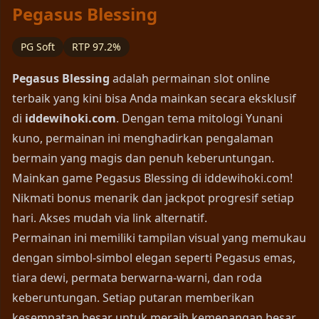
Pegasus Blessing
PG Soft
RTP 97.2%
Pegasus Blessing
adalah permainan slot online
terbaik yang kini bisa Anda mainkan secara eksklusif
di
iddewihoki.com
. Dengan tema mitologi Yunani
kuno, permainan ini menghadirkan pengalaman
bermain yang magis dan penuh keberuntungan.
Mainkan game Pegasus Blessing di iddewihoki.com!
Nikmati bonus menarik dan jackpot progresif setiap
hari. Akses mudah via link alternatif.
Permainan ini memiliki tampilan visual yang memukau
dengan simbol-simbol elegan seperti Pegasus emas,
tiara dewi, permata berwarna-warni, dan roda
keberuntungan. Setiap putaran memberikan
kesempatan besar untuk meraih kemenangan besar