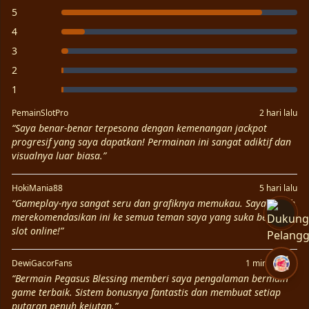
5
4
3
2
1
PemainSlotPro
2 hari lalu
“Saya benar-benar terpesona dengan kemenangan jackpot
progresif yang saya dapatkan! Permainan ini sangat adiktif dan
visualnya luar biasa.”
HokiMania88
5 hari lalu
“Gameplay-nya sangat seru dan grafiknya memukau. Saya sudah
merekomendasikan ini ke semua teman saya yang suka bermain
slot online!”
DewiGacorFans
1 minggu lalu
“Bermain Pegasus Blessing memberi saya pengalaman bermain
game terbaik. Sistem bonusnya fantastis dan membuat setiap
putaran penuh kejutan.”