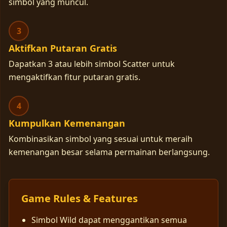
simbol yang muncul.
3
Aktifkan Putaran Gratis
Dapatkan 3 atau lebih simbol Scatter untuk
mengaktifkan fitur putaran gratis.
4
Kumpulkan Kemenangan
Kombinasikan simbol yang sesuai untuk meraih
kemenangan besar selama permainan berlangsung.
Game Rules & Features
Simbol Wild dapat menggantikan semua