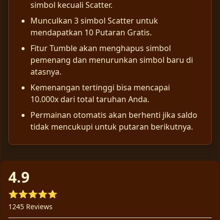
simbol kecuali Scatter.
Munculkan 3 simbol Scatter untuk
mendapatkan 10 Putaran Gratis.
Fitur Tumble akan menghapus simbol
pemenang dan menurunkan simbol baru di
atasnya.
Kemenangan tertinggi bisa mencapai
10.000x dari total taruhan Anda.
Permainan otomatis akan berhenti jika saldo
tidak mencukupi untuk putaran berikutnya.
4.9
⭐⭐⭐⭐⭐
1245 Reviews