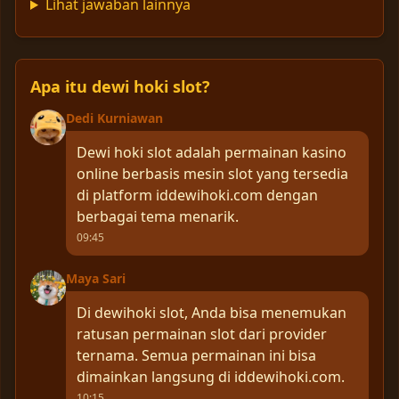
Lihat jawaban lainnya
Apa itu dewi hoki slot?
Dedi Kurniawan
Dewi hoki slot adalah permainan kasino
online berbasis mesin slot yang tersedia
di platform iddewihoki.com dengan
berbagai tema menarik.
09:45
Maya Sari
Di dewihoki slot, Anda bisa menemukan
ratusan permainan slot dari provider
ternama. Semua permainan ini bisa
dimainkan langsung di iddewihoki.com.
10:15