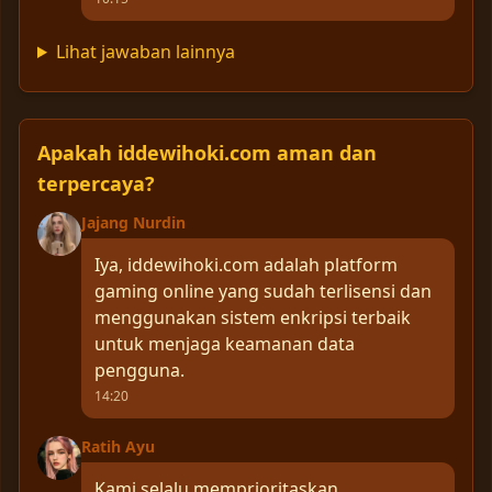
Lihat jawaban lainnya
Apakah iddewihoki.com aman dan
terpercaya?
Jajang Nurdin
Iya, iddewihoki.com adalah platform
gaming online yang sudah terlisensi dan
menggunakan sistem enkripsi terbaik
untuk menjaga keamanan data
pengguna.
14:20
Ratih Ayu
Kami selalu memprioritaskan