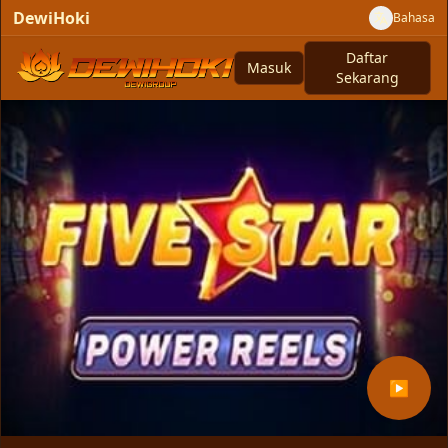
DewiHoki
Bahasa
Daftar
Masuk
Sekarang
▶