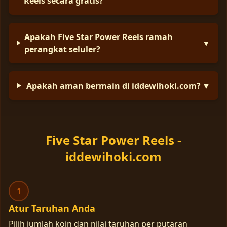
Reels secara gratis?
Apakah Five Star Power Reels ramah
▼
perangkat seluler?
Apakah aman bermain di iddewihoki.com?
▼
Five Star Power Reels -
iddewihoki.com
1
Atur Taruhan Anda
Pilih jumlah koin dan nilai taruhan per putaran