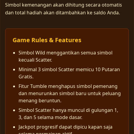
Simbol kemenangan akan dihitung secara otomatis
dan total hadiah akan ditambahkan ke saldo Anda.
Game Rules & Features
Simbol Wild menggantikan semua simbol
kecuali Scatter.
Minimal 3 simbol Scatter memicu 10 Putaran
Gratis.
Fitur Tumble menghapus simbol pemenang
dan menurunkan simbol baru untuk peluang
menang beruntun.
Simbol Scatter hanya muncul di gulungan 1,
3, dan 5 selama mode dasar.
Jackpot progresif dapat dipicu kapan saja
selama permainan aktif.