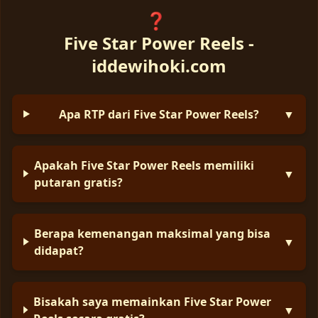
❓
Five Star Power Reels -
iddewihoki.com
Apa RTP dari Five Star Power Reels?
▼
Apakah Five Star Power Reels memiliki
▼
putaran gratis?
Berapa kemenangan maksimal yang bisa
▼
didapat?
Bisakah saya memainkan Five Star Power
▼