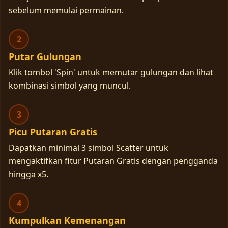
sebelum memulai permainan.
2
Putar Gulungan
Klik tombol 'Spin' untuk memutar gulungan dan lihat
kombinasi simbol yang muncul.
3
Picu Putaran Gratis
Dapatkan minimal 3 simbol Scatter untuk
mengaktifkan fitur Putaran Gratis dengan pengganda
hingga x5.
4
Kumpulkan Kemenangan