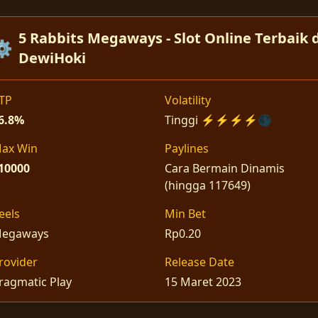
5 Rabbits Megaways - Slot Online Terbaik d
⚙️
DewiHoki
TP
Volatility
6.8%
Tinggi ⚡⚡⚡⚡🌑
ax Win
Paylines
10000
Cara Bermain Dinamis
(hingga 117649)
eels
Min Bet
egaways
Rp0.20
rovider
Release Date
ragmatic Play
15 Maret 2023