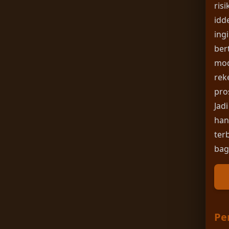
ris
idd
ing
ber
mo
rek
pro
Jad
han
ter
bag
Pe