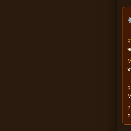
R
9
M
x
R
M
P
P