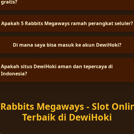
gratis?
Apakah 5 Rabbits Megaways ramah perangkat seluler?
Di mana saya bisa masuk ke akun DewiHoki?
Apakah situs DewiHoki aman dan tepercaya di
Indonesia?
 Rabbits Megaways - Slot Onli
Terbaik di DewiHoki